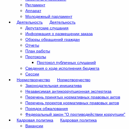
Регламент
Аппарат
Молодежный парламент
Деятельность
Деятельность
Депутатские слушания
Информация о размещении заказа
Обзоры обращений граждан
Отчеты
План работы
Протоколы
Протокол публичных слушаний
Сведения о ходе исполнения бюджета
Сессии
Нормотворчество
Нормотворчество
Законодательная инициатива
Независимая антикоррупционная экспертиза
Перечень принятых нормативных правовых актов
Перечень проектов нормативных правовых актов
Порядок обжалования
Федеральный закон "О противодействии коррупции"
Кадровая политика
Кадровая политика
Вакансии