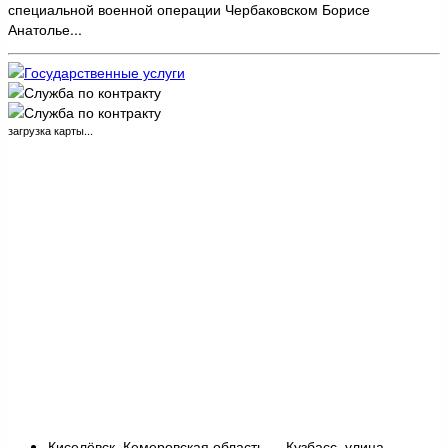
специальной военной операции Чербаковском Борисе
Анатолье...
загрузка карты...
Киселёвск, Кемеровская область — Кузбасс, улица