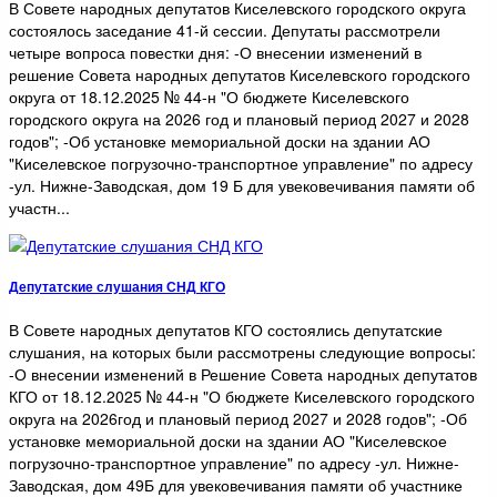
В Совете народных депутатов Киселевского городского округа
состоялось заседание 41-й сессии. Депутаты рассмотрели
четыре вопроса повестки дня: -О внесении изменений в
решение Совета народных депутатов Киселевского городского
округа от 18.12.2025 № 44-н "О бюджете Киселевского
городского округа на 2026 год и плановый период 2027 и 2028
годов"; -Об установке мемориальной доски на здании АО
"Киселевское погрузочно-транспортное управление" по адресу
-ул. Нижне-Заводская, дом 19 Б для увековечивания памяти об
участн...
Депутатские слушания СНД КГО
В Совете народных депутатов КГО состоялись депутатские
слушания, на которых были рассмотрены следующие вопросы:
-О внесении изменений в Решение Совета народных депутатов
КГО от 18.12.2025 № 44-н "О бюджете Киселевского городского
округа на 2026год и плановый период 2027 и 2028 годов"; -Об
установке мемориальной доски на здании АО "Киселевское
погрузочно-транспортное управление" по адресу -ул. Нижне-
Заводская, дом 49Б для увековечивания памяти об участнике