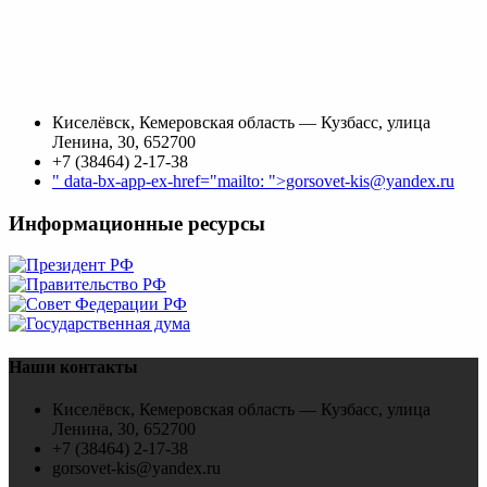
Киселёвск, Кемеровская область — Кузбасс, улица
Ленина, 30, 652700
+7 (38464) 2-17-38
" data-bx-app-ex-href="mailto: ">gorsovet-kis@yandex.ru
Информационные ресурсы
Наши контакты
Киселёвск, Кемеровская область — Кузбасс, улица
Ленина, 30, 652700
+7 (38464) 2-17-38
gorsovet-kis@yandex.ru