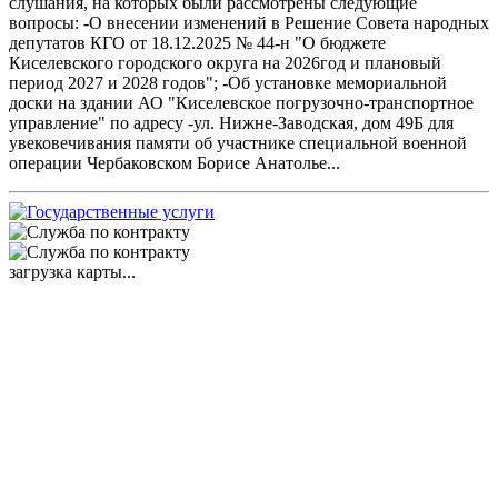
слушания, на которых были рассмотрены следующие
вопросы: -О внесении изменений в Решение Совета народных
депутатов КГО от 18.12.2025 № 44-н "О бюджете
Киселевского городского округа на 2026год и плановый
период 2027 и 2028 годов"; -Об установке мемориальной
доски на здании АО "Киселевское погрузочно-транспортное
управление" по адресу -ул. Нижне-Заводская, дом 49Б для
увековечивания памяти об участнике специальной военной
операции Чербаковском Борисе Анатолье...
загрузка карты...