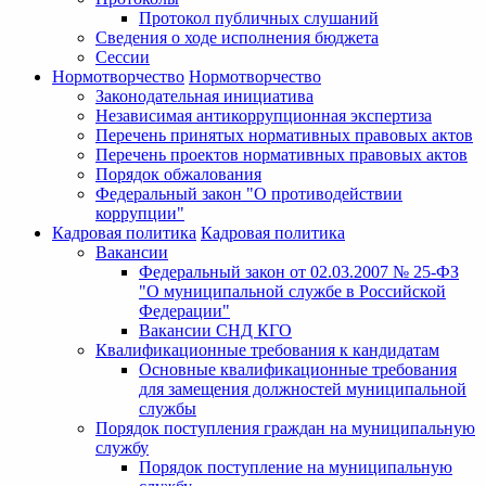
Протокол публичных слушаний
Сведения о ходе исполнения бюджета
Сессии
Нормотворчество
Нормотворчество
Законодательная инициатива
Независимая антикоррупционная экспертиза
Перечень принятых нормативных правовых актов
Перечень проектов нормативных правовых актов
Порядок обжалования
Федеральный закон "О противодействии
коррупции"
Кадровая политика
Кадровая политика
Вакансии
Федеральный закон от 02.03.2007 № 25-ФЗ
"О муниципальной службе в Российской
Федерации"
Вакансии СНД КГО
Квалификационные требования к кандидатам
Основные квалификационные требования
для замещения должностей муниципальной
службы
Порядок поступления граждан на муниципальную
службу
Порядок поступление на муниципальную