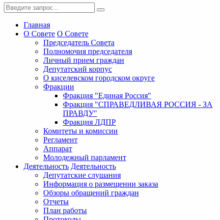
Главная
О Совете
О Совете
Председатель Совета
Полномочия председателя
Личный прием граждан
Депутатский корпус
О киселевском городском округе
Фракции
Фракция "Единая Россия"
Фракция "СПРАВЕДЛИВАЯ РОССИЯ - ЗА
ПРАВДУ"
Фракция ЛДПР
Комитеты и комиссии
Регламент
Аппарат
Молодежный парламент
Деятельность
Деятельность
Депутатские слушания
Информация о размещении заказа
Обзоры обращений граждан
Отчеты
План работы
Протоколы