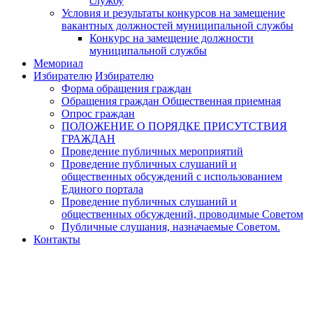
службу
Условия и результаты конкурсов на замещение
вакантных должностей муниципальной службы
Конкурс на замещение должности
муниципальной службы
Мемориал
Избирателю
Избирателю
Форма обращения граждан
Обращения граждан Общественная приемная
Опрос граждан
ПОЛОЖЕНИЕ О ПОРЯДКЕ ПРИСУТСТВИЯ
ГРАЖДАН
Проведение публичных мероприятий
Проведение публичных слушаний и
общественных обсуждений с использованием
Единого портала
Проведение публичных слушаний и
общественных обсуждений, проводимые Советом
Публичные слушания, назначаемые Советом.
Контакты