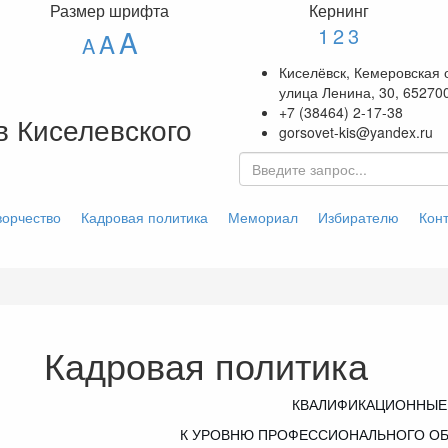
Размер шрифта
Кернинг
1
2
3
A
A
A
Киселёвск, Кемеровская 
улица Ленина, 30, 65270
+7 (38464) 2-17-38
в Киселевского
gorsovet-kis@yandex.ru
орчество
Кадровая политика
Мемориал
Избирателю
Кон
Кадровая политика
КВАЛИФИКАЦИОННЫЕ
К УРОВНЮ ПРОФЕССИОНАЛЬНОГО ОБ