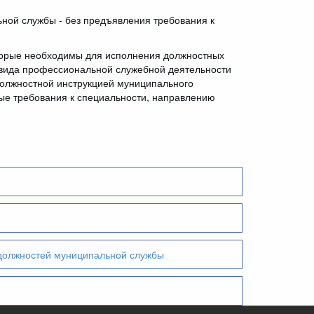
ной службы - без предъявления требования к
торые необходимы для исполнения должностных
и вида профессиональной служебной деятельности
Должностной инструкцией муниципального
ые требования к специальности, направлению
 должностей муниципальной службы