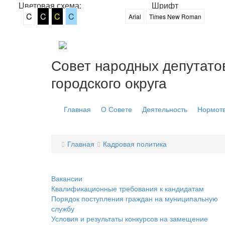
Цветовая схема:
Шрифт
C
C
C
C
Arial
Times New Roman
Совет народных депутато
городского округа
Главная
О Совете
Деятельность
Нормотв
Главная
Кадровая политика
Вакансии
Квалификационные требования к кандидатам
Порядок поступления граждан на муниципальную
службу
Условия и результаты конкурсов на замещение