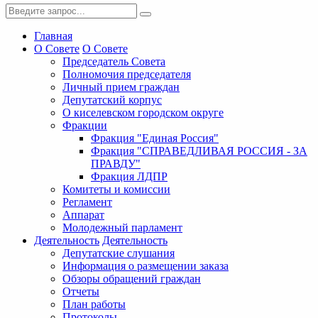
Главная
О Совете
О Совете
Председатель Совета
Полномочия председателя
Личный прием граждан
Депутатский корпус
О киселевском городском округе
Фракции
Фракция "Единая Россия"
Фракция "СПРАВЕДЛИВАЯ РОССИЯ - ЗА
ПРАВДУ"
Фракция ЛДПР
Комитеты и комиссии
Регламент
Аппарат
Молодежный парламент
Деятельность
Деятельность
Депутатские слушания
Информация о размещении заказа
Обзоры обращений граждан
Отчеты
План работы
Протоколы