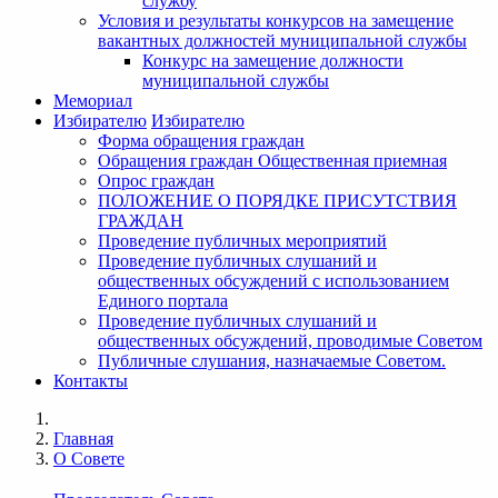
службу
Условия и результаты конкурсов на замещение
вакантных должностей муниципальной службы
Конкурс на замещение должности
муниципальной службы
Мемориал
Избирателю
Избирателю
Форма обращения граждан
Обращения граждан Общественная приемная
Опрос граждан
ПОЛОЖЕНИЕ О ПОРЯДКЕ ПРИСУТСТВИЯ
ГРАЖДАН
Проведение публичных мероприятий
Проведение публичных слушаний и
общественных обсуждений с использованием
Единого портала
Проведение публичных слушаний и
общественных обсуждений, проводимые Советом
Публичные слушания, назначаемые Советом.
Контакты
Главная
О Совете