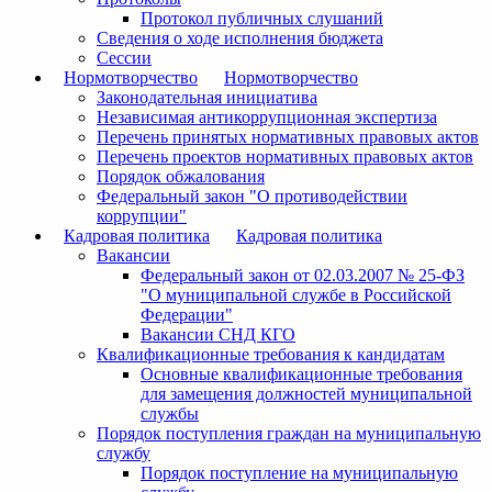
Протокол публичных слушаний
Сведения о ходе исполнения бюджета
Сессии
Нормотворчество
Нормотворчество
Законодательная инициатива
Независимая антикоррупционная экспертиза
Перечень принятых нормативных правовых актов
Перечень проектов нормативных правовых актов
Порядок обжалования
Федеральный закон "О противодействии
коррупции"
Кадровая политика
Кадровая политика
Вакансии
Федеральный закон от 02.03.2007 № 25-ФЗ
"О муниципальной службе в Российской
Федерации"
Вакансии СНД КГО
Квалификационные требования к кандидатам
Основные квалификационные требования
для замещения должностей муниципальной
службы
Порядок поступления граждан на муниципальную
службу
Порядок поступление на муниципальную