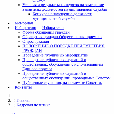
службу
Условия и результаты конкурсов на замещение
вакантных должностей муниципальной службы
Конкурс на замещение должности
муниципальной службы
Мемориал
Избирателю
Избирателю
Форма обращения граждан
Обращения граждан Общественная приемная
Опрос граждан
ПОЛОЖЕНИЕ О ПОРЯДКЕ ПРИСУТСТВИЯ
ГРАЖДАН
Проведение публичных мероприятий
Проведение публичных слушаний и
общественных обсуждений с использованием
Единого портала
Проведение публичных слушаний и
общественных обсуждений, проводимые Советом
Публичные слушания, назначаемые Советом.
Контакты
Главная
Кадровая политика