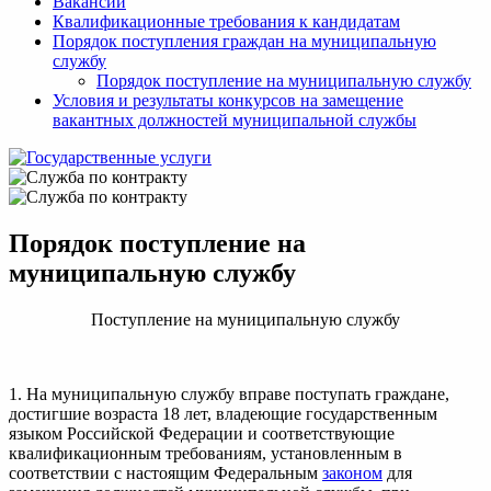
Вакансии
Квалификационные требования к кандидатам
Порядок поступления граждан на муниципальную
службу
Порядок поступление на муниципальную службу
Условия и результаты конкурсов на замещение
вакантных должностей муниципальной службы
Порядок поступление на
муниципальную службу
Поступление на муниципальную службу
1. На муниципальную службу вправе поступать граждане,
достигшие возраста 18 лет, владеющие государственным
языком Российской Федерации и соответствующие
квалификационным требованиям, установленным в
соответствии с настоящим Федеральным
законом
для