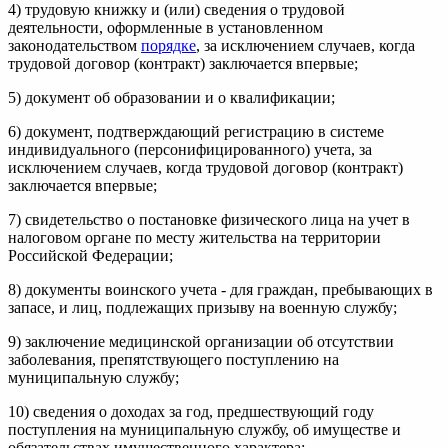
4) трудовую книжку и (или) сведения о трудовой
деятельности, оформленные в установленном
законодательством
порядке
, за исключением случаев, когда
трудовой договор (контракт) заключается впервые;
5) документ об образовании и о квалификации;
6) документ, подтверждающий регистрацию в системе
индивидуального (персонифицированного) учета, за
исключением случаев, когда трудовой договор (контракт)
заключается впервые;
7) свидетельство о постановке физического лица на учет в
налоговом органе по месту жительства на территории
Российской Федерации;
8) документы воинского учета - для граждан, пребывающих в
запасе, и лиц, подлежащих призыву на военную службу;
9) заключение медицинской организации об отсутствии
заболевания, препятствующего поступлению на
муниципальную службу;
10) сведения о доходах за год, предшествующий году
поступления на муниципальную службу, об имуществе и
обязательствах имущественного характера;