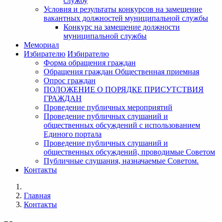
службу
Условия и результаты конкурсов на замещение
вакантных должностей муниципальной службы
Конкурс на замещение должности
муниципальной службы
Мемориал
Избирателю
Избирателю
Форма обращения граждан
Обращения граждан Общественная приемная
Опрос граждан
ПОЛОЖЕНИЕ О ПОРЯДКЕ ПРИСУТСТВИЯ
ГРАЖДАН
Проведение публичных мероприятий
Проведение публичных слушаний и
общественных обсуждений с использованием
Единого портала
Проведение публичных слушаний и
общественных обсуждений, проводимые Советом
Публичные слушания, назначаемые Советом.
Контакты
Главная
Контакты