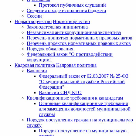
Протокол публичных слушаний
Сведения о ходе исполнения бюджета
Сессии
Нормотворчество
Нормотворчество
Законодательная инициатива
Независимая антикоррупционная экспертиза
Перечень принятых нормативных правовых актов
Перечень проектов нормативных правовых актов
Порядок обжалования
Федеральный закон "О противодействии
коррупции"
Кадровая политика
Кадровая политика
Вакансии
Федеральный закон от 02.03.2007 № 25-ФЗ
"О муниципальной службе в Российской
Федерации"
Вакансии СНД КГО
Квалификационные требования к кандидатам
Основные квалификационные требования
для замещения должностей муниципальной
службы
Порядок поступления граждан на муниципальную
службу
Порядок поступление на муниципальную