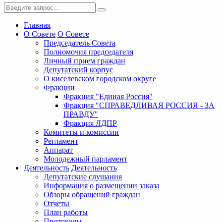
Главная
О Совете
О Совете
Председатель Совета
Полномочия председателя
Личный прием граждан
Депутатский корпус
О киселевском городском округе
Фракции
Фракция "Единая Россия"
Фракция "СПРАВЕДЛИВАЯ РОССИЯ - ЗА
ПРАВДУ"
Фракция ЛДПР
Комитеты и комиссии
Регламент
Аппарат
Молодежный парламент
Деятельность
Деятельность
Депутатские слушания
Информация о размещении заказа
Обзоры обращений граждан
Отчеты
План работы
Протоколы