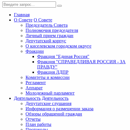
Главная
О Совете
О Совете
Председатель Совета
Полномочия председателя
Личный прием граждан
Депутатский корпус
О киселевском городском округе
Фракции
Фракция "Единая Россия"
Фракция "СПРАВЕДЛИВАЯ РОССИЯ - ЗА
ПРАВДУ"
Фракция ЛДПР
Комитеты и комиссии
Регламент
Аппарат
Молодежный парламент
Деятельность
Деятельность
Депутатские слушания
Информация о размещении заказа
Обзоры обращений граждан
Отчеты
План работы
Протоколы