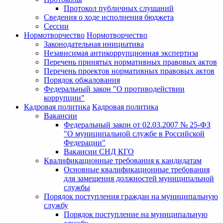
Протокол публичных слушаний
Сведения о ходе исполнения бюджета
Сессии
Нормотворчество
Нормотворчество
Законодательная инициатива
Независимая антикоррупционная экспертиза
Перечень принятых нормативных правовых актов
Перечень проектов нормативных правовых актов
Порядок обжалования
Федеральный закон "О противодействии
коррупции"
Кадровая политика
Кадровая политика
Вакансии
Федеральный закон от 02.03.2007 № 25-ФЗ
"О муниципальной службе в Российской
Федерации"
Вакансии СНД КГО
Квалификационные требования к кандидатам
Основные квалификационные требования
для замещения должностей муниципальной
службы
Порядок поступления граждан на муниципальную
службу
Порядок поступление на муниципальную