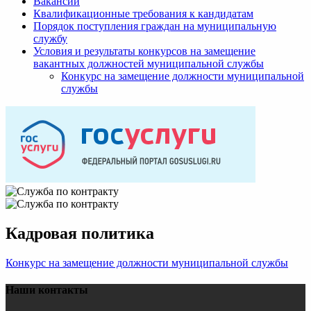
Вакансии
Квалификационные требования к кандидатам
Порядок поступления граждан на муниципальную
службу
Условия и результаты конкурсов на замещение
вакантных должностей муниципальной службы
Конкурс на замещение должности муниципальной
службы
Кадровая политика
Конкурс на замещение должности муниципальной службы
Наши контакты