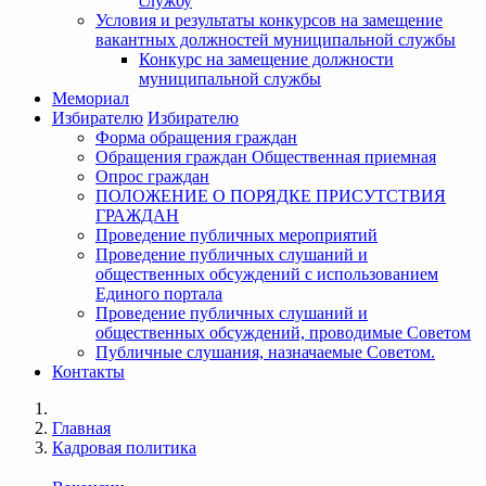
службу
Условия и результаты конкурсов на замещение
вакантных должностей муниципальной службы
Конкурс на замещение должности
муниципальной службы
Мемориал
Избирателю
Избирателю
Форма обращения граждан
Обращения граждан Общественная приемная
Опрос граждан
ПОЛОЖЕНИЕ О ПОРЯДКЕ ПРИСУТСТВИЯ
ГРАЖДАН
Проведение публичных мероприятий
Проведение публичных слушаний и
общественных обсуждений с использованием
Единого портала
Проведение публичных слушаний и
общественных обсуждений, проводимые Советом
Публичные слушания, назначаемые Советом.
Контакты
Главная
Кадровая политика