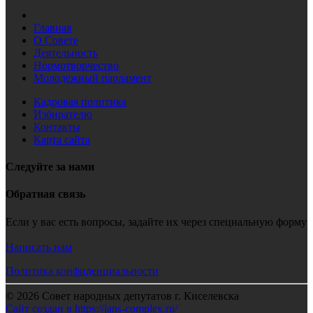
Главная
О Совете
Деятельность
Нормотворчество
Молодежный парламент
Кадровая политика
Избирателю
Контакты
Карта сайта
Следуйте за нами
Обратная связь
Если у вас есть вопросы, задайте их через специальную форму
Написать нам
Политика конфиденциальности
© 2026 Совет народных депутатов г. Киселевска
Сайт создан в https://jans-complex.ru/