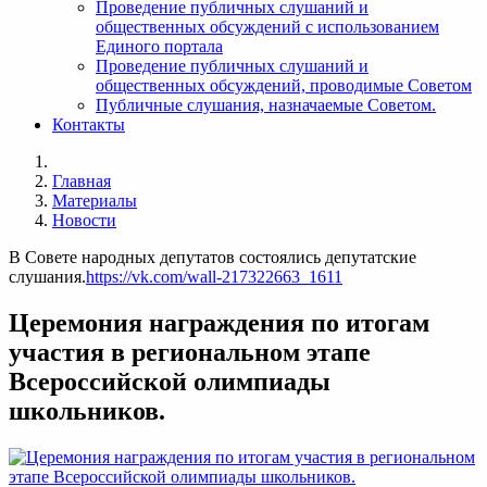
Проведение публичных слушаний и
общественных обсуждений с использованием
Единого портала
Проведение публичных слушаний и
общественных обсуждений, проводимые Советом
Публичные слушания, назначаемые Советом.
Контакты
Главная
Материалы
Новости
В Совете народных депутатов состоялись депутатские
слушания.
https://vk.com/wall-217322663_1611
Церемония награждения по итогам
участия в региональном этапе
Всероссийской олимпиады
школьников.