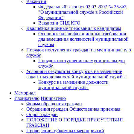
Вакансии
Федеральный закон от 02.03.2007 № 25-ФЗ
"О муниципальной службе в Российской
Федерации"
Вакансии СНД КГО
Квалификационные требования к кандидатам
Основные квалификационные требования
для замещения должностей муниципальной
службы
Порядок поступления граждан на муниципальную
службу
Порядок поступление на муниципальную
службу
Условия и результаты конкурсов на замещение
вакантных должностей муниципальной службы
Конкурс на замещение должности
муниципальной службы
Мемориал
Избирателю
Избирателю
Форма обращения граждан
Обращения граждан Общественная приемная
Опрос граждан
ПОЛОЖЕНИЕ О ПОРЯДКЕ ПРИСУТСТВИЯ
ГРАЖДАН
Проведение публичных мероприятий