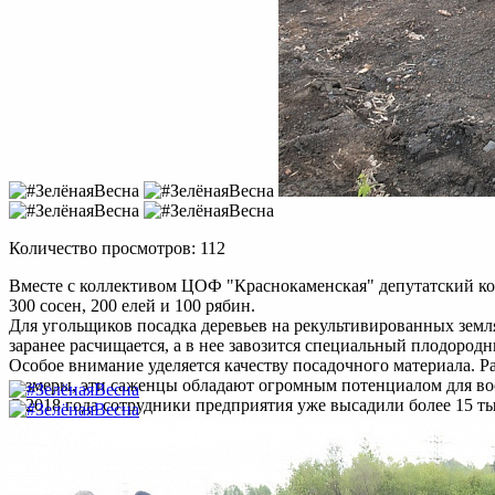
Количество просмотров: 112
Вместе c коллективом ЦОФ "Краснокаменская" депутатский ко
300 сосен, 200 елей и 100 рябин.
Для угольщиков посадка деревьев на рекультивированных земл
заранее расчищается, а в нее завозится специальный плодородн
Особое внимание уделяется качеству посадочного материала. 
размеры, эти саженцы обладают огромным потенциалом для вос
С 2018 года сотрудники предприятия уже высадили более 15 ты
Наши контакты