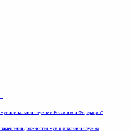
и"
О муниципальной службе в Российской Федерации"
 замещения должностей муниципальной службы