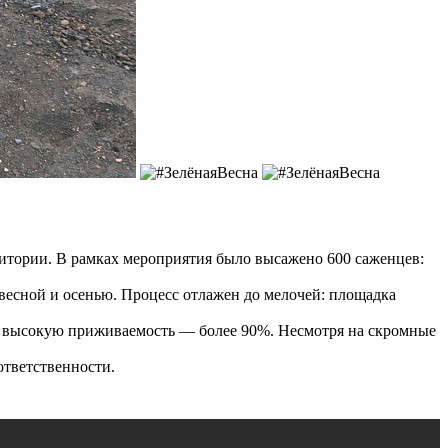
итории. В рамках мероприятия было высажено 600 саженцев:
 весной и осенью. Процесс отлажен до мелочей: площадка
ает высокую приживаемость — более 90%. Несмотря на скромные
ответственности.