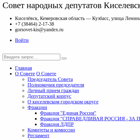
Совет народных депутатов Киселевск
Киселёвск, Кемеровская область — Кузбасс, улица Ленина
+7 (38464) 2-17-38
gorsovet-kis@yandex.ru
Войти
Главная
О Совете
О Совете
Председатель Совета
Полномочия председателя
Личный прием граждан
Депутатский корпус
О киселевском городском округе
Фракции
Фракция "Единая Россия"
Фракция "СПРАВЕДЛИВАЯ РОССИЯ - ЗА 
Фракция ЛДПР
Комитеты и комиссии
Регламент