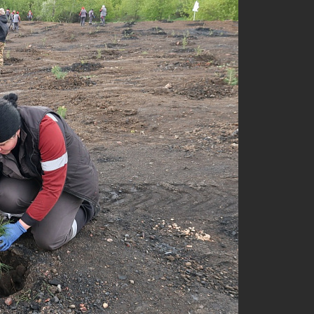
, 30, 652700