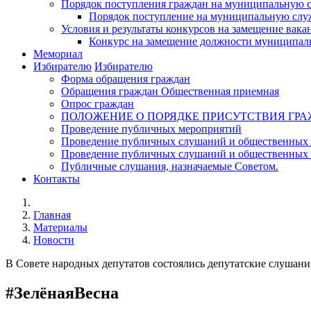
Порядок поступления граждан на муниципальную 
Порядок поступление на муниципальную слу
Условия и результаты конкурсов на замещение ва
Конкурс на замещение должности муниципал
Мемориал
Избирателю
Избирателю
Форма обращения граждан
Обращения граждан Общественная приемная
Опрос граждан
ПОЛОЖЕНИЕ О ПОРЯДКЕ ПРИСУТСТВИЯ ГР
Проведение публичных мероприятий
Проведение публичных слушаний и общественных 
Проведение публичных слушаний и общественных
Публичные слушания, назначаемые Советом.
Контакты
Главная
Материалы
Новости
В Совете народных депутатов состоялись депутатские слушани
#ЗелёнаяВесна